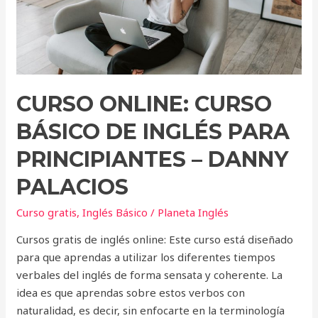
principiantes
–
Danny
Palacios
CURSO ONLINE: CURSO
BÁSICO DE INGLÉS PARA
PRINCIPIANTES – DANNY
PALACIOS
Curso gratis
,
Inglés Básico
/
Planeta Inglés
Cursos gratis de inglés online: Este curso está diseñado
para que aprendas a utilizar los diferentes tiempos
verbales del inglés de forma sensata y coherente. La
idea es que aprendas sobre estos verbos con
naturalidad, es decir, sin enfocarte en la terminología