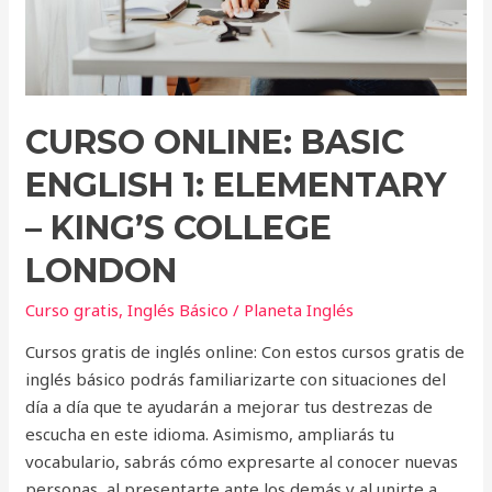
King’s
College
London
CURSO ONLINE: BASIC
ENGLISH 1: ELEMENTARY
– KING’S COLLEGE
LONDON
Curso gratis
,
Inglés Básico
/
Planeta Inglés
Cursos gratis de inglés online: Con estos cursos gratis de
inglés básico podrás familiarizarte con situaciones del
día a día que te ayudarán a mejorar tus destrezas de
escucha en este idioma. Asimismo, ampliarás tu
vocabulario, sabrás cómo expresarte al conocer nuevas
personas, al presentarte ante los demás y al unirte a