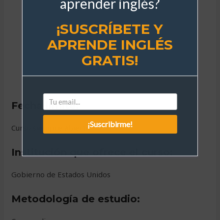
aprender inglés?
¡SUSCRÍBETE Y
APRENDE INGLÉS
GRATIS!
Fecha límite:
¡Suscribirme!
Curso siempre abierto
Institución que ofrece el curso:
Gobierno de Estados Unidos
Metodología de estudio: