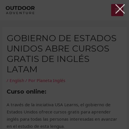
Ir
MAI
al
MEN
contenido
GOBIERNO DE ESTADOS
UNIDOS ABRE CURSOS
GRATIS DE INGLÉS
LATAM
/
English
/ Por
Planeta Inglés
Curso online:
A través de la iniciativa USA Learns, el gobierno de
Estados Unidos ofrece cursos gratis para aprender
inglés para todas las personas interesadas en avanzar
en el estudio de esta lengua.