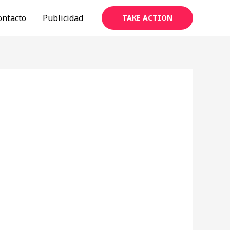
ontacto
Publicidad
TAKE ACTION