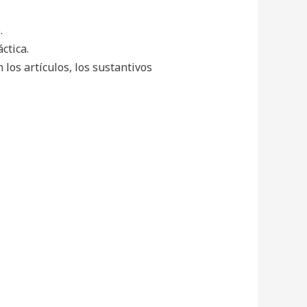
.
ctica.
los artículos, los sustantivos