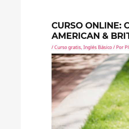
CURSO ONLINE: 
AMERICAN & BRI
/
Curso gratis
,
Inglés Básico
/ Por
P