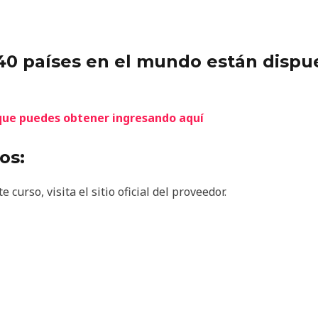
40 países en el mundo están dispu
 que puedes obtener ingresando aquí
os:
curso, visita el sitio oficial del proveedor.