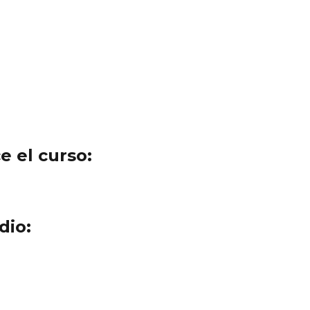
e el curso:
dio: