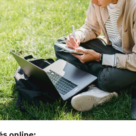
és online: