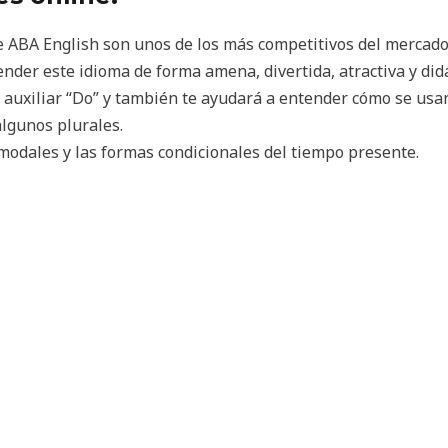
de ABA English son unos de los más competitivos del mercado
nder este idioma de forma amena, divertida, atractiva y didá
auxiliar “Do” y también te ayudará a entender cómo se usan 
algunos plurales.
 modales y las formas condicionales del tiempo presente.