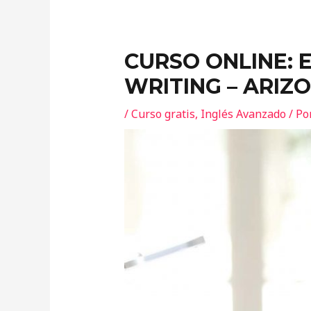
CURSO ONLINE: 
WRITING – ARIZ
/
Curso gratis
,
Inglés Avanzado
/ Po