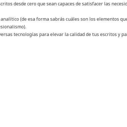
critos desde cero que sean capaces de satisfacer las neces
nalítico (de esa forma sabrás cuáles son los elementos que 
esionalismo).
versas tecnologías para elevar la calidad de tus escritos y p