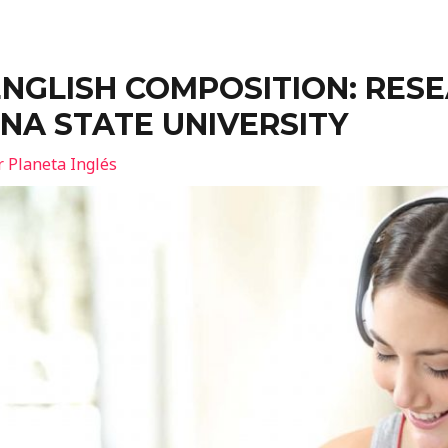
ENGLISH COMPOSITION: RES
ONA STATE UNIVERSITY
r
Planeta Inglés