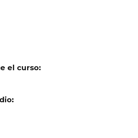
e el curso:
dio: