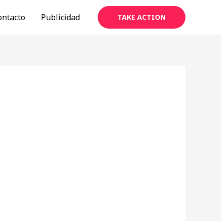
ontacto
Publicidad
TAKE ACTION