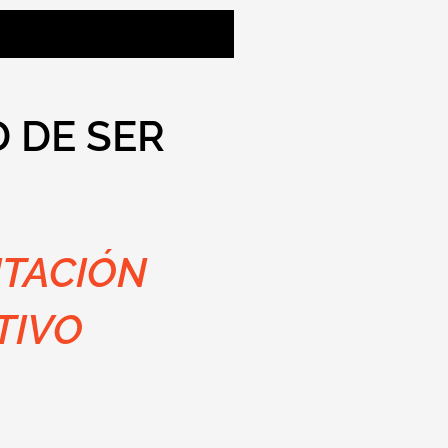
D DE SER
ITACIÓN
TIVO