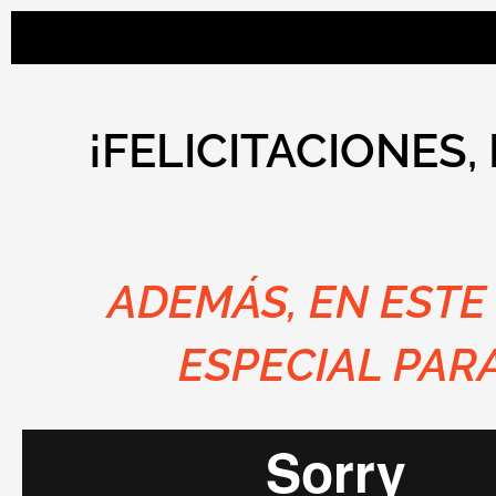
¡FELICITACIONES,
ADEMÁS, EN ESTE
ESPECIAL PAR