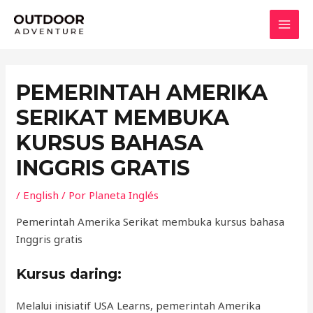
Ir
MAI
al
MEN
contenido
PEMERINTAH AMERIKA
SERIKAT MEMBUKA
KURSUS BAHASA
INGGRIS GRATIS
/
English
/ Por
Planeta Inglés
Pemerintah Amerika Serikat membuka kursus bahasa
Inggris gratis
Kursus daring:
Melalui inisiatif USA Learns, pemerintah Amerika