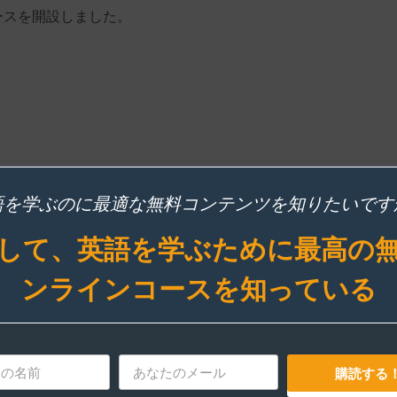
ースを開設しました。
語を学ぶのに最適な無料コンテンツを知りたいです
して、英語を学ぶために最高の
ンラインコースを知っている
購読する