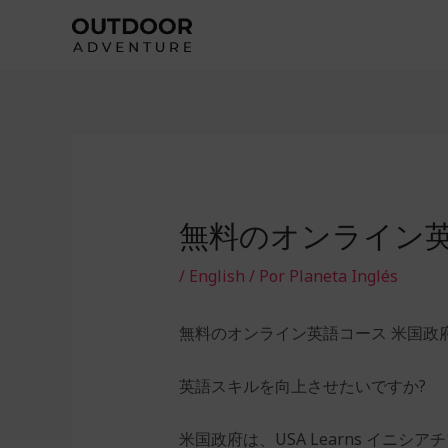
Ir
al
contenido
無料のオンライン英
/
English
/ Por
Planeta Inglés
無料のオンライン英語コース 米国政
英語スキルを向上させたいですか?
米国政府は、USA Learns イ