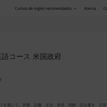
Cursos de inglés recomendados
Acerca
C
語コース 米国政府
府
ニシアチブを通じて、辞書、語彙、文法、発音、聴解、読み書き、