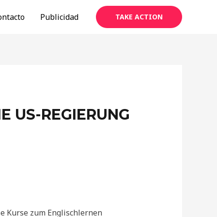
ontacto
Publicidad
TAKE ACTION
IE US-REGIERUNG
se Kurse zum Englischlernen