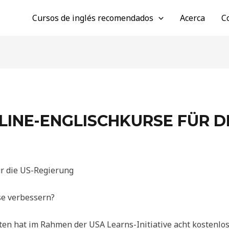
Cursos de inglés recomendados
Acerca
C
INE-ENGLISCHKURSE FÜR D
ür die US-Regierung
se verbessern?
ten hat im Rahmen der USA Learns-Initiative acht kostenlo