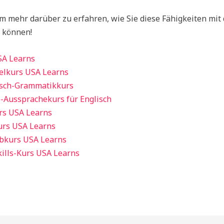
m mehr darüber zu erfahren, wie Sie diese Fähigkeiten mit 
 können!
SA Learns
elkurs USA Learns
isch-Grammatikkurs
e-Aussprachekurs für Englisch
rs USA Learns
urs USA Learns
ibkurs USA Learns
kills-Kurs USA Learns