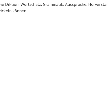
 wie Diktion, Wortschatz, Grammatik, Aussprache, Hörverstä
wickeln können.