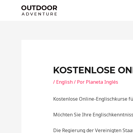
Ir
al
contenido
KOSTENLOSE ONL
/
English
/ Por
Planeta Inglés
Kostenlose Online-Englischkurse f
Möchten Sie Ihre Englischkenntnis
Die Regierung der Vereinigten Staa