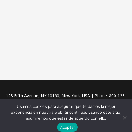
123 Fifth Avenue, NY 10160, New York, USA | Phone: 800-123-
456 | Email: contact@example.com
Usamos cookies para asegurar que te damos la mejor
experiencia en nuestra web. Si continúas usando este sitio,
Copyright © 2026 Planeta Inglés
asumiremos que estás de acuerdo con ello.
Aceptar