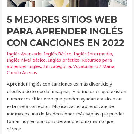
2022
5 MEJORES SITIOS WEB
PARA APRENDER INGLÉS
CON CANCIONES EN 2022
Inglés Avanzado
,
Inglés Básico
,
Inglés Intermedio
,
Inglés nivel básico
,
Inglés práctico
,
Recursos para
aprender inglés
,
Sin categoría
,
Vocabulario
/
Maria
Camila Arenas
Aprender inglés con canciones es más divertido y
efectivo de lo que te imaginas, y lo mejor es que existen
numerosos sitios web que pueden ayudarte a alcanzar
esta meta con éxito. Musicalizar el aprendizaje de
idiomas es una de las decisiones más sabias que puedes
tomar hoy en día (considerando el dinamismo que
ofrece