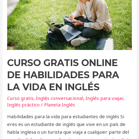
Habilidades
para
la
vida
en
inglés
CURSO GRATIS ONLINE
DE HABILIDADES PARA
LA VIDA EN INGLÉS
Curso gratis
,
Inglés conversacional
,
Inglés para viajar
,
Inglés práctico
/
Planeta Inglés
Habilidades para la vida para estudiantes de inglés Si
eres es un estudiante de inglés que vive en un país de
habla inglesa o un turista que viaja a cualquier parte del