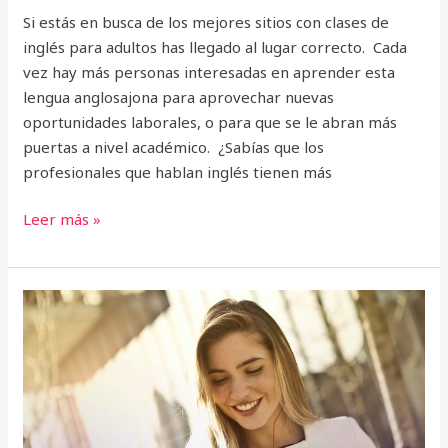
Si estás en busca de los mejores sitios con clases de
inglés para adultos has llegado al lugar correcto. Cada
vez hay más personas interesadas en aprender esta
lengua anglosajona para aprovechar nuevas
oportunidades laborales, o para que se le abran más
puertas a nivel académico. ¿Sabías que los
profesionales que hablan inglés tienen más
Leer más »
10
mejores
aplicaciones
para
aprender
inglés