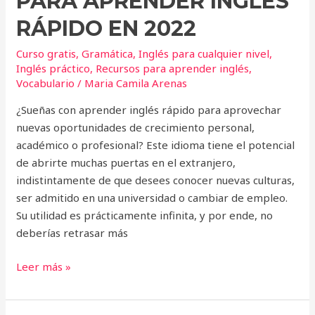
PARA APRENDER INGLÉS
RÁPIDO EN 2022
Curso gratis
,
Gramática
,
Inglés para cualquier nivel
,
Inglés práctico
,
Recursos para aprender inglés
,
Vocabulario
/
Maria Camila Arenas
¿Sueñas con aprender inglés rápido para aprovechar
nuevas oportunidades de crecimiento personal,
académico o profesional? Este idioma tiene el potencial
de abrirte muchas puertas en el extranjero,
indistintamente de que desees conocer nuevas culturas,
ser admitido en una universidad o cambiar de empleo.
Su utilidad es prácticamente infinita, y por ende, no
deberías retrasar más
Leer más »