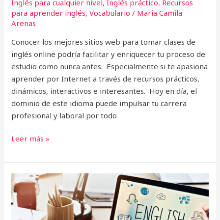
Inglés para cualquier nivel
,
Inglés práctico
,
Recursos
para aprender inglés
,
Vocabulario
/
Maria Camila
Arenas
Conocer los mejores sitios web para tomar clases de
inglés online podría facilitar y enriquecer tu proceso de
estudio como nunca antes. Especialmente si te apasiona
aprender por Internet a través de recursos prácticos,
dinámicos, interactivos e interesantes. Hoy en día, el
dominio de este idioma puede impulsar tu carrera
profesional y laboral por todo
Leer más »
10
mejores
tips
para