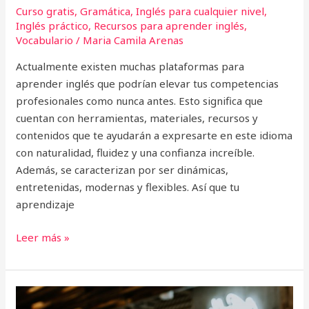
Curso gratis
,
Gramática
,
Inglés para cualquier nivel
,
Inglés práctico
,
Recursos para aprender inglés
,
Vocabulario
/
Maria Camila Arenas
Actualmente existen muchas plataformas para
aprender inglés que podrían elevar tus competencias
profesionales como nunca antes. Esto significa que
cuentan con herramientas, materiales, recursos y
contenidos que te ayudarán a expresarte en este idioma
con naturalidad, fluidez y una confianza increíble.
Además, se caracterizan por ser dinámicas,
entretenidas, modernas y flexibles. Así que tu
aprendizaje
Leer más »
10