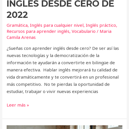
INGLÉS DESDE CERO DE
2022
Gramática
,
Inglés para cualquier nivel
,
Inglés práctico
,
Recursos para aprender inglés
,
Vocabulario
/
Maria
Camila Arenas
¿Sueñas con aprender inglés desde cero? De ser así las
nuevas tecnologías y la democratización de la
información te ayudarán a convertirte en bilingüe de
manera efectiva. Hablar inglés mejorará tu calidad de
vida dramáticamente y te convertirá en un profesional
más competitivo. No te pierdas la oportunidad de
estudiar, trabajar o vivir nuevas experiencias
Leer más »
5