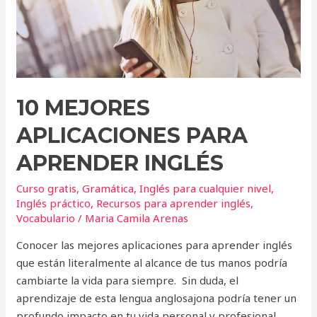
10 MEJORES
APLICACIONES PARA
APRENDER INGLÉS
Curso gratis
,
Gramática
,
Inglés para cualquier nivel
,
Inglés práctico
,
Recursos para aprender inglés
,
Vocabulario
/
Maria Camila Arenas
Conocer las mejores aplicaciones para aprender inglés
que están literalmente al alcance de tus manos podría
cambiarte la vida para siempre. Sin duda, el
aprendizaje de esta lengua anglosajona podría tener un
profundo impacto en tu vida personal y profesional,